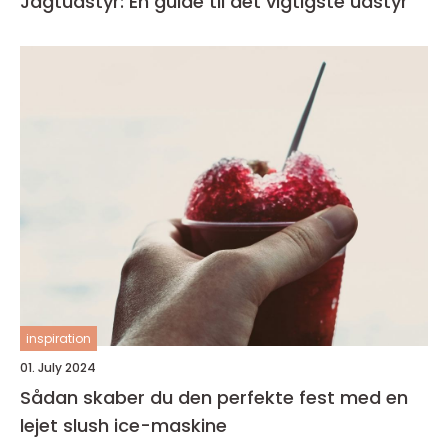
Jagtudstyr: En guide til det vigtigste udstyr
inspiration
01. July 2024
Sådan skaber du den perfekte fest med en
lejet slush ice-maskine