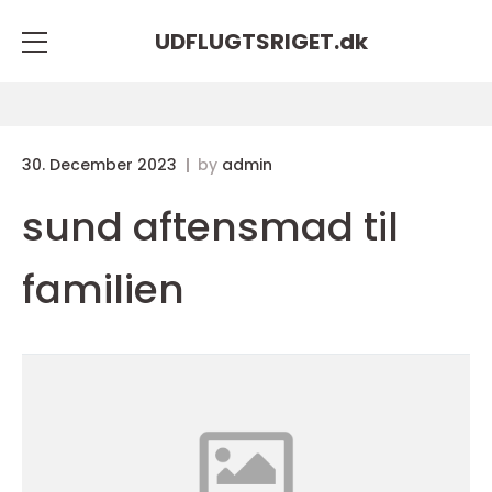
UDFLUGTSRIGET.
dk
30. December 2023
by
admin
sund aftensmad til
familien