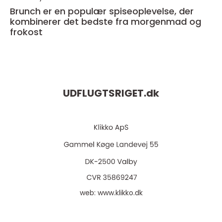
Brunch er en populær spiseoplevelse, der
kombinerer det bedste fra morgenmad og
frokost
UDFLUGTSRIGET.
dk
web:
www.klikko.dk