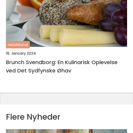
redaktionel
16. January 2024
Brunch Svendborg: En Kulinarisk Oplevelse
ved Det Sydfynske Øhav
Flere Nyheder