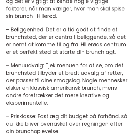
og det er vigtigt at kende nogle vigtige
faktorer, når man vælger, hvor man skal spise
sin brunch i Hillerød.
– Beliggenhed: Det er altid godt at finde et
brunchsted, der er centralt beliggende, så det
er nemt at komme til og fra. Hillerøds centrum
er et perfekt sted at starte din brunchjagt.
– Menuudvalg: Tjek menuen for at se, om det
brunchsted tilbyder et bredt udvalg af retter,
der passer til dine smagsløg. Nogle mennesker
elsker en klassisk amerikansk brunch, mens
andre foretrækker det mere kreative og
eksperimentelle.
– Prisklasse: Fastlæg dit budget på forhånd, så
du ikke bliver overrasket over regningen efter
din brunchoplevelse.