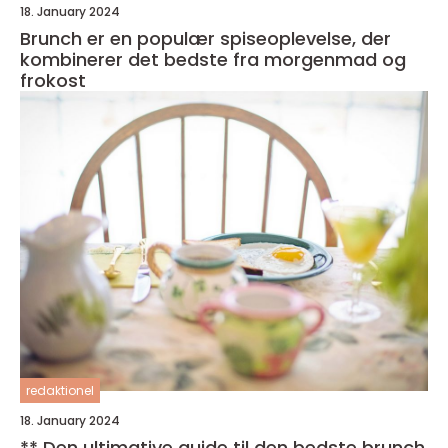
18. January 2024
Brunch er en populær spiseoplevelse, der
kombinerer det bedste fra morgenmad og
frokost
redaktionel
18. January 2024
** Den ultimative guide til den bedste brunch