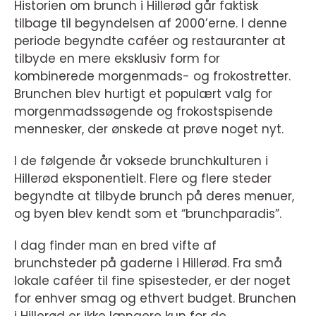
Historien om brunch i Hillerød går faktisk
tilbage til begyndelsen af 2000’erne. I denne
periode begyndte caféer og restauranter at
tilbyde en mere eksklusiv form for
kombinerede morgenmads- og frokostretter.
Brunchen blev hurtigt et populært valg for
morgenmadssøgende og frokostspisende
mennesker, der ønskede at prøve noget nyt.
I de følgende år voksede brunchkulturen i
Hillerød eksponentielt. Flere og flere steder
begyndte at tilbyde brunch på deres menuer,
og byen blev kendt som et “brunchparadis”.
I dag finder man en bred vifte af
brunchsteder på gaderne i Hillerød. Fra små
lokale caféer til fine spisesteder, er der noget
for enhver smag og ethvert budget. Brunchen