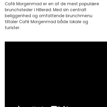
Café Morgenmad er en af de mest populære
brunchsteder i Hillerød. Med sin centralt
beliggenhed og omfattende brunchmenu
tiltaler Café Morgenmad både lokale og
turister.