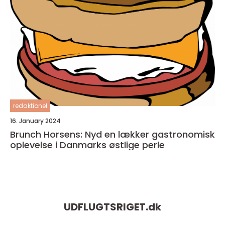
redaktionel
16. January 2024
Brunch Horsens: Nyd en lækker gastronomisk
oplevelse i Danmarks østlige perle
UDFLUGTSRIGET.
dk