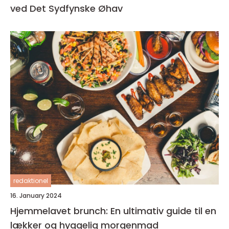
ved Det Sydfynske Øhav
redaktionel
16. January 2024
Hjemmelavet brunch: En ultimativ guide til en
lækker og hyggelig morgenmad