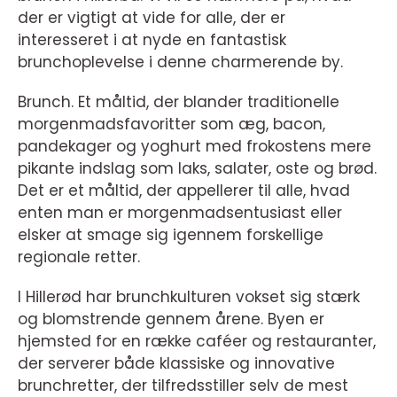
der er vigtigt at vide for alle, der er
interesseret i at nyde en fantastisk
brunchoplevelse i denne charmerende by.
Brunch. Et måltid, der blander traditionelle
morgenmadsfavoritter som æg, bacon,
pandekager og yoghurt med frokostens mere
pikante indslag som laks, salater, oste og brød.
Det er et måltid, der appellerer til alle, hvad
enten man er morgenmadsentusiast eller
elsker at smage sig igennem forskellige
regionale retter.
I Hillerød har brunchkulturen vokset sig stærk
og blomstrende gennem årene. Byen er
hjemsted for en række caféer og restauranter,
der serverer både klassiske og innovative
brunchretter, der tilfredsstiller selv de mest