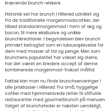
krævende brunch-elskere.
Historisk set har brunch i Hillerød udviklet sig
fra de traditionelle morgenmadscaféer, der
tilbød standardmorgenmad i form af æg og
bacon, til mere eksklusive og unikke
brunchkreationer. I begyndelsen blev brunch
primært betragtet som en luksusoplevelse for
dem med masser af tid og penge. Men som
brunchens popularitet har vokset sig større,
har der været en bredere accept af denne
kombinerede morgenmad-frokost måltid.
Faktisk kan man nu finde brunchserveringer i
alle prisklasser i Hillerød. Fra små, hyggelige
caféer med hjemmelavede retter til stilfulde
restauranter med gourmetbrunch på menuen.
Valget af brunchsteder er næsten uendeligt,