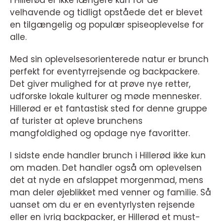
i Hillerød er ikke længere kun for de
velhavende og tidligt opståede det er blevet
en tilgængelig og populær spiseoplevelse for
alle.
Med sin oplevelsesorienterede natur er brunch
perfekt for eventyrrejsende og backpackere.
Det giver mulighed for at prøve nye retter,
udforske lokale kulturer og møde mennesker.
Hillerød er et fantastisk sted for denne gruppe
af turister at opleve brunchens
mangfoldighed og opdage nye favoritter.
I sidste ende handler brunch i Hillerød ikke kun
om maden. Det handler også om oplevelsen
det at nyde en afslappet morgenmad, mens
man deler øjeblikket med venner og familie. Så
uanset om du er en eventyrlysten rejsende
eller en ivrig backpacker, er Hillerød et must-