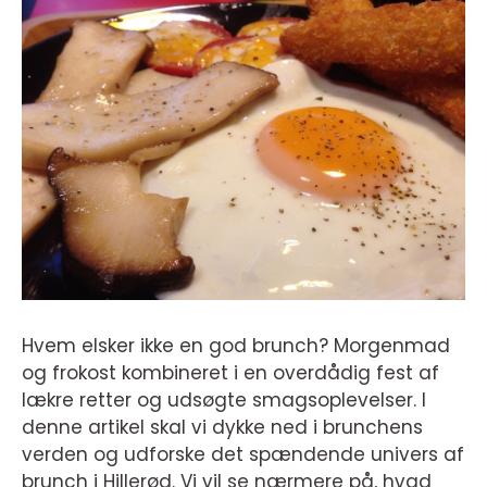
Hvem elsker ikke en god brunch? Morgenmad
og frokost kombineret i en overdådig fest af
lækre retter og udsøgte smagsoplevelser. I
denne artikel skal vi dykke ned i brunchens
verden og udforske det spændende univers af
brunch i Hillerød. Vi vil se nærmere på, hvad