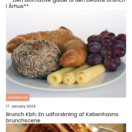
i Århus**
redaktionel
17. January 2024
Brunch Kbh: En udforskning af Københavns
brunchscene