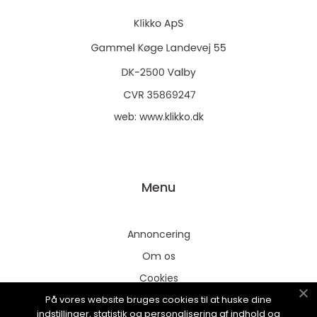
web:
www.klikko.dk
Menu
Annoncering
Om os
Cookies
På vores website bruges cookies til at huske dine
Kontakt os
indstillinger, statistik og personalisering af indhold og