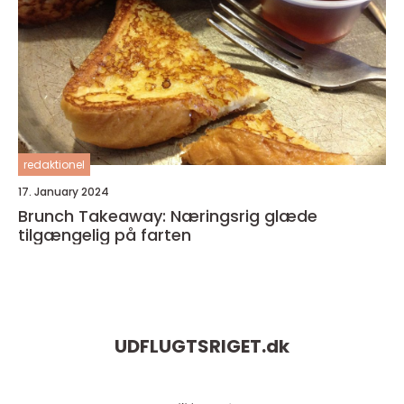
redaktionel
17. January 2024
Brunch Takeaway: Næringsrig glæde
tilgængelig på farten
UDFLUGTSRIGET.
dk