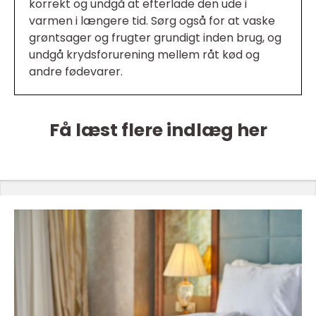
korrekt og undgå at efterlade den ude i
varmen i længere tid. Sørg også for at vaske
grøntsager og frugter grundigt inden brug, og
undgå krydsforurening mellem råt kød og
andre fødevarer.
Få læst flere indlæg her