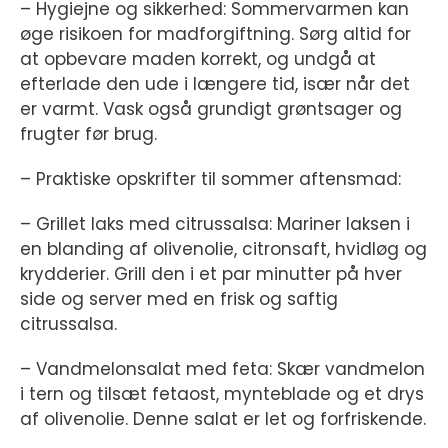
– Hygiejne og sikkerhed: Sommervarmen kan
øge risikoen for madforgiftning. Sørg altid for
at opbevare maden korrekt, og undgå at
efterlade den ude i længere tid, især når det
er varmt. Vask også grundigt grøntsager og
frugter før brug.
– Praktiske opskrifter til sommer aftensmad:
– Grillet laks med citrussalsa: Mariner laksen i
en blanding af olivenolie, citronsaft, hvidløg og
krydderier. Grill den i et par minutter på hver
side og server med en frisk og saftig
citrussalsa.
– Vandmelonsalat med feta: Skær vandmelon
i tern og tilsæt fetaost, mynteblade og et drys
af olivenolie. Denne salat er let og forfriskende.