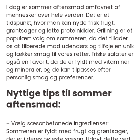
I dag er sommer aftensmad omfavnet af
mennesker over hele verden. Det er et
tidspunkt, hvor man kan nyde frisk frugt,
grøntsager og lette proteinkilder. Grillning er et
populært valg om sommeren, da det tillader
os at tilberede mad udendørs og tilføje en unik
og lækker smag til vores retter. Friske salater er
også en favorit, da de er fyldt med vitaminer
og mineraler, og de kan tilpasses efter
personlig smag og præferencer.
Nyttige tips til sommer
aftensmad:
– Vælg sæsonbetonede ingredienser:
Sommeren er fyldt med frugt og grøntsager,
der er i deres højeste sæson. Udnyt dette ved