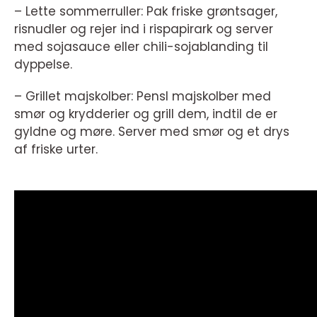
– Lette sommerruller: Pak friske grøntsager,
risnudler og rejer ind i rispapirark og server
med sojasauce eller chili-sojablanding til
dyppelse.
– Grillet majskolber: Pensl majskolber med
smør og krydderier og grill dem, indtil de er
gyldne og møre. Server med smør og et drys
af friske urter.