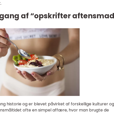
.
gang af “opskrifter aftensmad
ng historie og er blevet påvirket af forskellige kulturer o
ensmåltidet ofte en simpel affære, hvor man brugte de