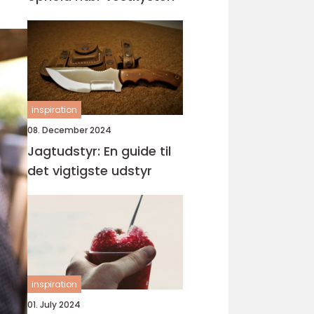
inspiration
08. December 2024
Jagtudstyr: En guide til
det vigtigste udstyr
inspiration
01. July 2024