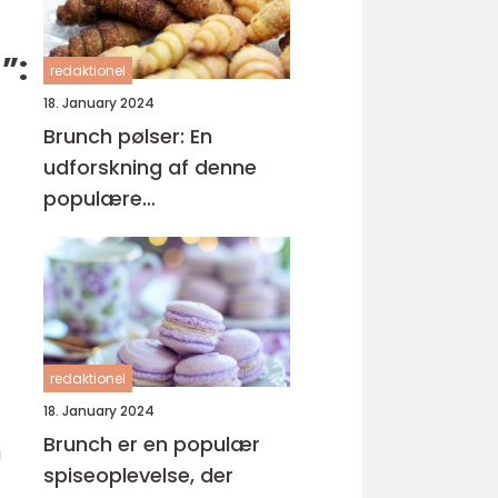
”:
redaktionel
18. January 2024
Brunch pølser: En
udforskning af denne
populære
morgenmadsgenstand
redaktionel
18. January 2024
Brunch er en populær
g
spiseoplevelse, der