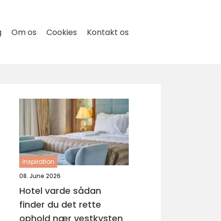
g
Om os
Cookies
Kontakt os
inspiration
08. June 2026
Hotel varde sådan
finder du det rette
ophold nær vestkysten