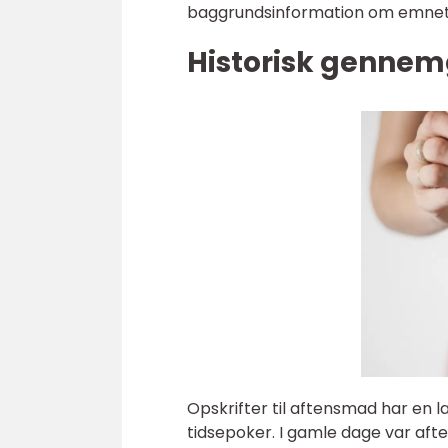
baggrundsinformation om emnet
Historisk gennem
Opskrifter til aftensmad har en la
tidsepoker. I gamle dage var aft