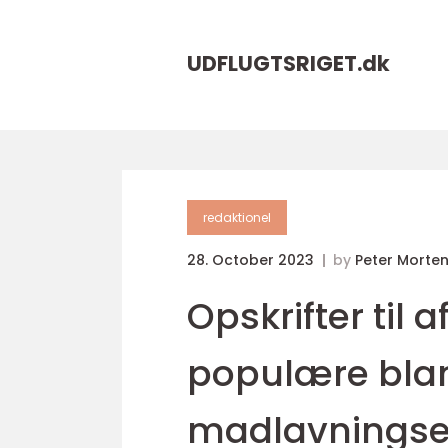
UDFLUGTSRIGET.
dk
redaktionel
28. October 2023
by
Peter Morte
Opskrifter til 
populære bla
madlavningse