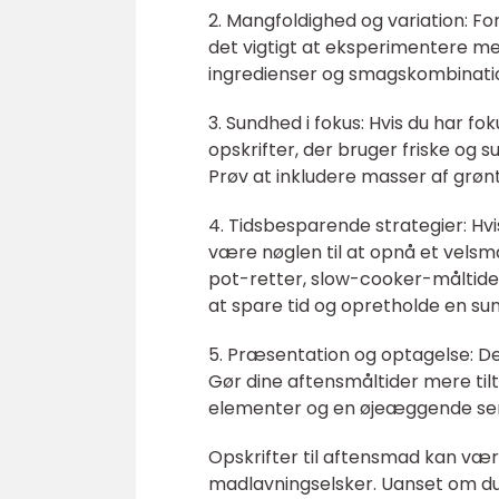
2. Mangfoldighed og variation: F
det vigtigt at eksperimentere me
ingredienser og smagskombinationer
3. Sundhed i fokus: Hvis du har 
opskrifter, der bruger friske og 
Prøv at inkludere masser af grønt
4. Tidsbesparende strategier: Hvi
være nøglen til at opnå et velsm
pot-retter, slow-cooker-måltide
at spare tid og opretholde en sun
5. Præsentation og optagelse: D
Gør dine aftensmåltider mere tilt
elementer og en øjeæggende ser
Opskrifter til aftensmad kan være 
madlavningselsker. Uanset om du 