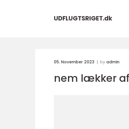
UDFLUGTSRIGET.
dk
05. November 2023
by
admin
nem lækker a