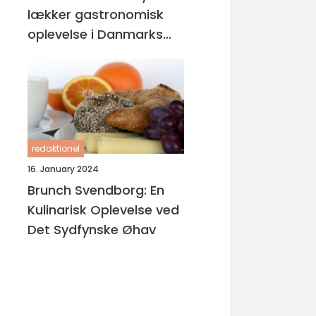
lækker gastronomisk
oplevelse i Danmarks
østlige perle
redaktionel
16. January 2024
Brunch Svendborg: En
Kulinarisk Oplevelse ved
Det Sydfynske Øhav