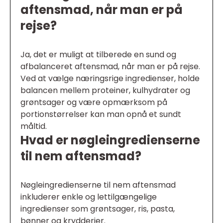
aftensmad, når man er på
rejse?
Ja, det er muligt at tilberede en sund og
afbalanceret aftensmad, når man er på rejse.
Ved at vælge næringsrige ingredienser, holde
balancen mellem proteiner, kulhydrater og
grøntsager og være opmærksom på
portionstørrelser kan man opnå et sundt
måltid.
Hvad er nøgleingredienserne
til nem aftensmad?
Nøgleingredienserne til nem aftensmad
inkluderer enkle og lettilgængelige
ingredienser som grøntsager, ris, pasta,
bønner og krydderier.