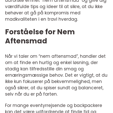
udforske emnet “nem aftensmad” og give dig
værdifulde tips og ideer til at sikre, at du ikke
behøver at gå på kompromis med
madkvaliteten i en travl hverdag.
Forståelse for Nem
Aftensmad
Når vi taler om “nem aftensmad”, handler det
om at finde en hurtig og enkel løsning, der
stadig kan tilfredsstille din smag og
ernæringsmæssige behov. Det er vigtigt, at du
ikke kun fokuserer på bekvemmelighed, men
også sikrer, at du spiser sundt og balanceret,
selv når du er på farten.
For mange eventyrrejsende og backpackere
kan det være udfordrende at finde tid og