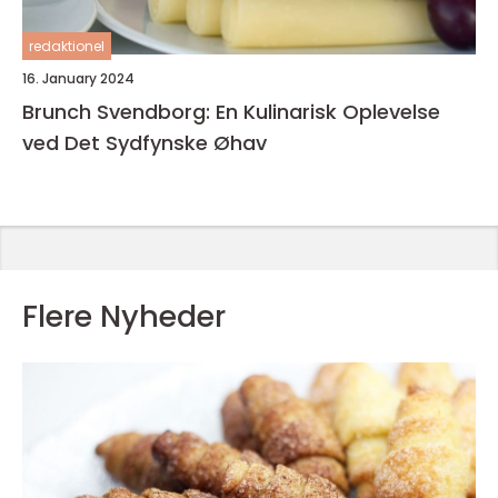
redaktionel
16. January 2024
Brunch Svendborg: En Kulinarisk Oplevelse
ved Det Sydfynske Øhav
Flere Nyheder