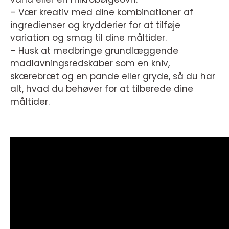
– Vær kreativ med dine kombinationer af
ingredienser og krydderier for at tilføje
variation og smag til dine måltider.
– Husk at medbringe grundlæggende
madlavningsredskaber som en kniv,
skærebræt og en pande eller gryde, så du har
alt, hvad du behøver for at tilberede dine
måltider.