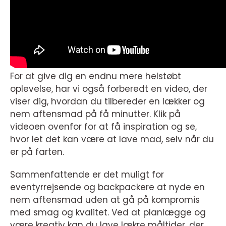
For at give dig en endnu mere helstøbt
oplevelse, har vi også forberedt en video, der
viser dig, hvordan du tilbereder en lækker og
nem aftensmad på få minutter. Klik på
videoen ovenfor for at få inspiration og se,
hvor let det kan være at lave mad, selv når du
er på farten.
Sammenfattende er det muligt for
eventyrrejsende og backpackere at nyde en
nem aftensmad uden at gå på kompromis
med smag og kvalitet. Ved at planlægge og
være kreativ kan du lave lækre måltider, der