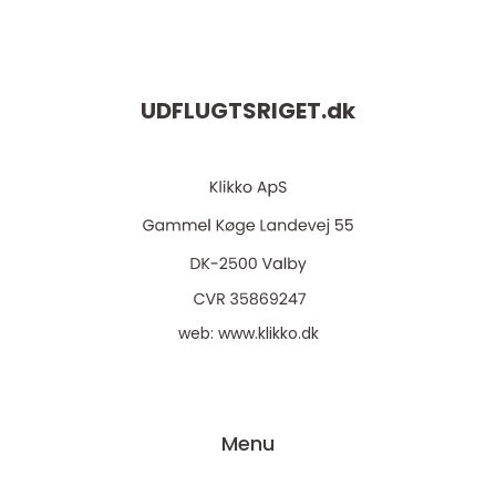
UDFLUGTSRIGET.
dk
web:
www.klikko.dk
Menu