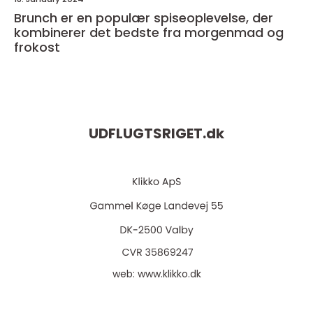
Brunch er en populær spiseoplevelse, der
kombinerer det bedste fra morgenmad og
frokost
UDFLUGTSRIGET.
dk
web:
www.klikko.dk