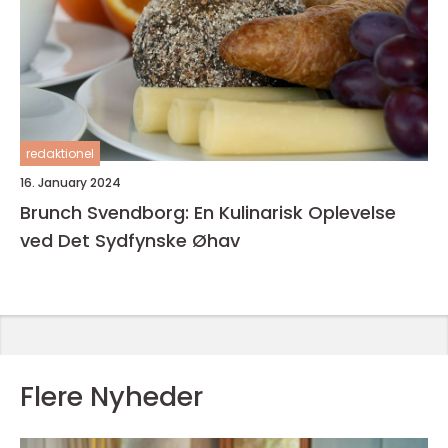
redaktionel
16. January 2024
Brunch Svendborg: En Kulinarisk Oplevelse
ved Det Sydfynske Øhav
Flere Nyheder