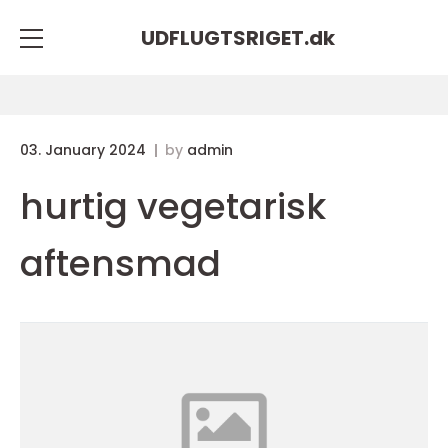
UDFLUGTSRIGET.
dk
03. January 2024
by
admin
hurtig vegetarisk
aftensmad