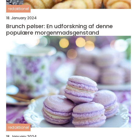
redaktionel
18. January 2024
Brunch pølser: En udforskning af denne
populære morgenmadsgenstand
redaktionel
18. January 2024