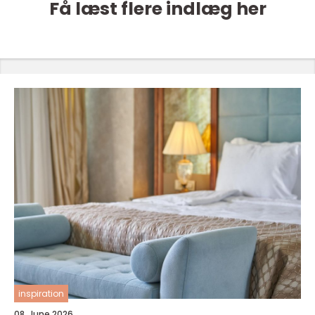
Få læst flere indlæg her
inspiration
08. June 2026