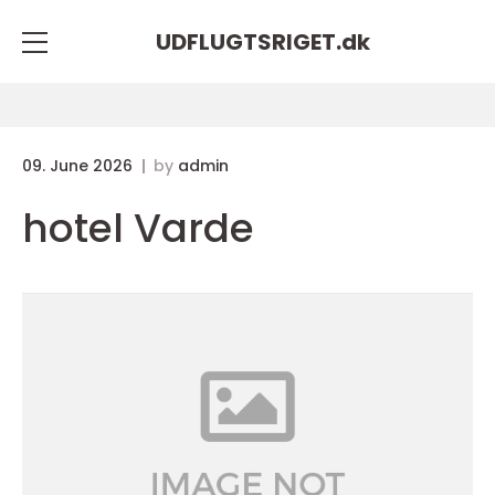
UDFLUGTSRIGET.
dk
09. June 2026
by
admin
hotel Varde