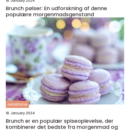
18. January 2024
Brunch pølser: En udforskning af denne
populære morgenmadsgenstand
redaktionel
18. January 2024
Brunch er en populær spiseoplevelse, der
kombinerer det bedste fra morgenmad og