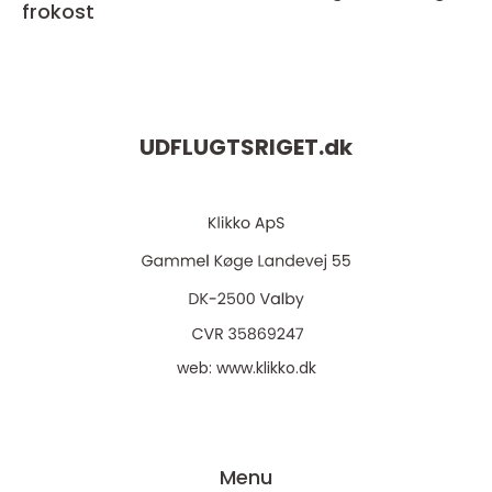
frokost
UDFLUGTSRIGET.
dk
web:
www.klikko.dk
Menu