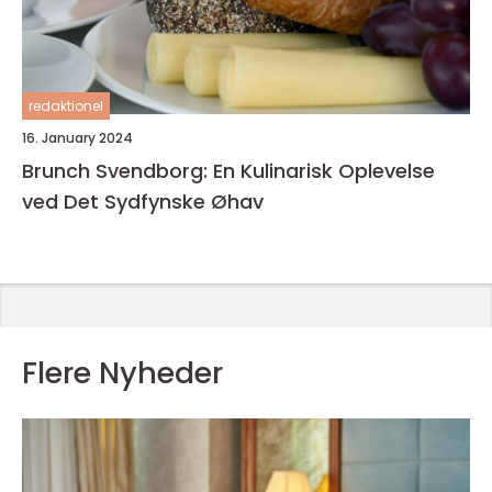
redaktionel
16. January 2024
Brunch Svendborg: En Kulinarisk Oplevelse
ved Det Sydfynske Øhav
Flere Nyheder