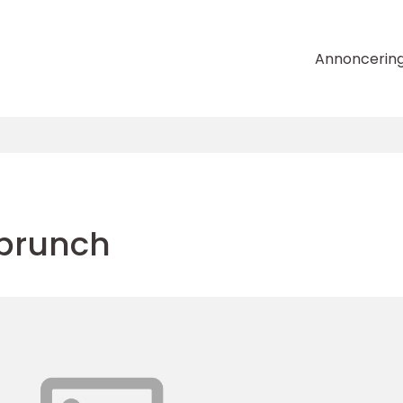
Annoncerin
brunch