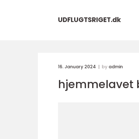
UDFLUGTSRIGET.
dk
16. January 2024
by
admin
hjemmelavet 