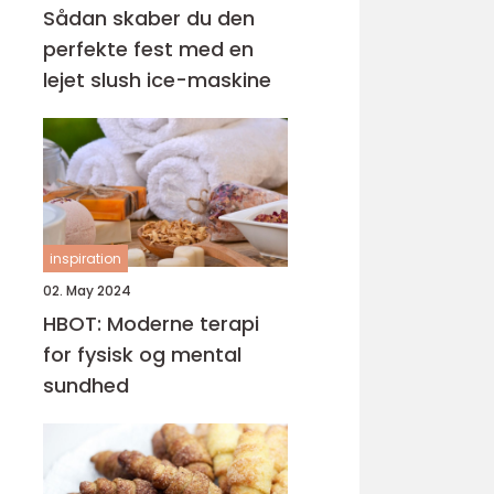
Sådan skaber du den
perfekte fest med en
lejet slush ice-maskine
inspiration
02. May 2024
HBOT: Moderne terapi
for fysisk og mental
sundhed