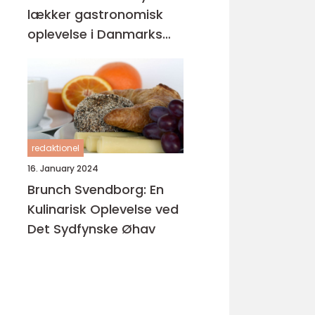
lækker gastronomisk
oplevelse i Danmarks
østlige perle
redaktionel
16. January 2024
Brunch Svendborg: En
Kulinarisk Oplevelse ved
Det Sydfynske Øhav