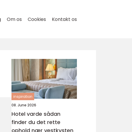
g
Om os
Cookies
Kontakt os
inspiration
08. June 2026
Hotel varde sådan
finder du det rette
ophold nær vestkysten