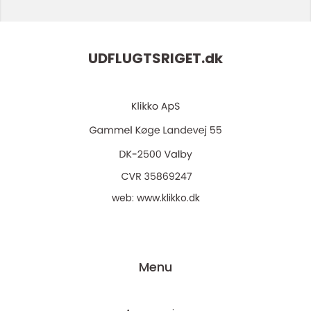
UDFLUGTSRIGET.
dk
web:
www.klikko.dk
Menu