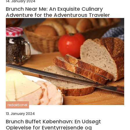
14. January 2024
Brunch Near Me: An Exquisite Culinary
Adventure for the Adventurous Traveler
redaktionel
13. January 2024
Brunch Buffet København: En Udsøgt
Oplevelse for Eventyrrejsende og