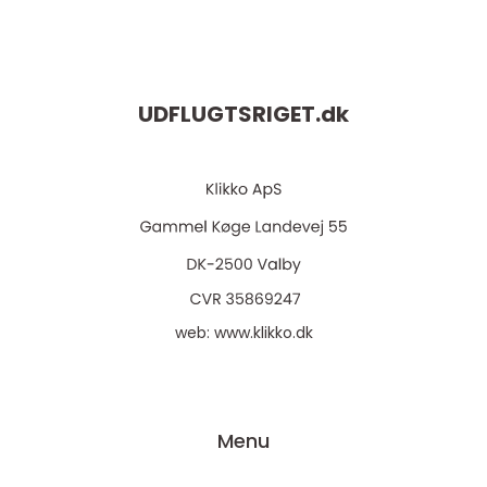
UDFLUGTSRIGET.
dk
web:
www.klikko.dk
Menu