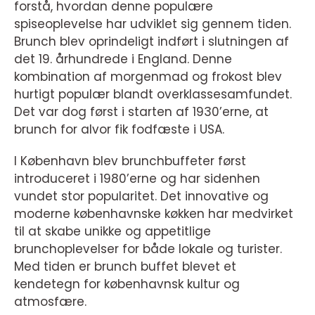
forstå, hvordan denne populære
spiseoplevelse har udviklet sig gennem tiden.
Brunch blev oprindeligt indført i slutningen af
det 19. århundrede i England. Denne
kombination af morgenmad og frokost blev
hurtigt populær blandt overklassesamfundet.
Det var dog først i starten af 1930’erne, at
brunch for alvor fik fodfæste i USA.
I København blev brunchbuffeter først
introduceret i 1980’erne og har sidenhen
vundet stor popularitet. Det innovative og
moderne københavnske køkken har medvirket
til at skabe unikke og appetitlige
brunchoplevelser for både lokale og turister.
Med tiden er brunch buffet blevet et
kendetegn for københavnsk kultur og
atmosfære.