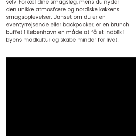
selv. Forkæl dine smagsløg, mens du nyder
den unikke atmosfære og nordiske køkkens
smagsoplevelser. Uanset om du er en
eventyrrejsende eller backpacker, er en brunch
buffet i København en måde at få et indblik i
byens madkultur og skabe minder for livet.