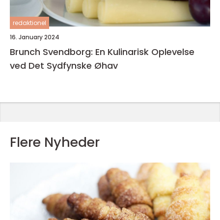
redaktionel
16. January 2024
Brunch Svendborg: En Kulinarisk Oplevelse
ved Det Sydfynske Øhav
Flere Nyheder