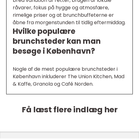
bred variation af retter, brugen af lokale
råvarer, fokus på hygge og atmosfære,
rimelige priser og at brunchbuffeterne er
åbne fra morgenstunden til tidlig eftermiddag.
Hvilke populære
brunchsteder kan man
besøge i København?
Nogle af de mest populære brunchsteder i
København inkluderer The Union Kitchen, Mad
& Kaffe, Granola og Café Norden.
Få læst flere indlæg her