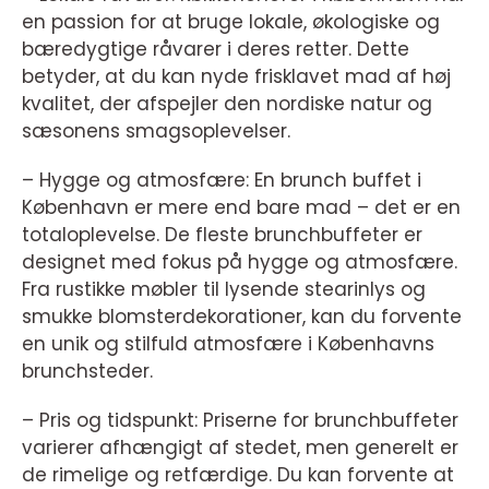
en passion for at bruge lokale, økologiske og
bæredygtige råvarer i deres retter. Dette
betyder, at du kan nyde frisklavet mad af høj
kvalitet, der afspejler den nordiske natur og
sæsonens smagsoplevelser.
– Hygge og atmosfære: En brunch buffet i
København er mere end bare mad – det er en
totaloplevelse. De fleste brunchbuffeter er
designet med fokus på hygge og atmosfære.
Fra rustikke møbler til lysende stearinlys og
smukke blomsterdekorationer, kan du forvente
en unik og stilfuld atmosfære i Københavns
brunchsteder.
– Pris og tidspunkt: Priserne for brunchbuffeter
varierer afhængigt af stedet, men generelt er
de rimelige og retfærdige. Du kan forvente at