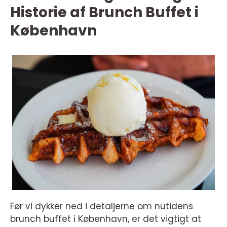
Historie af Brunch Buffet i
København
Før vi dykker ned i detaljerne om nutidens
brunch buffet i København, er det vigtigt at