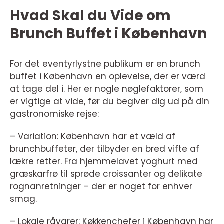
Hvad Skal du Vide om
Brunch Buffet i København
For det eventyrlystne publikum er en brunch
buffet i København en oplevelse, der er værd
at tage del i. Her er nogle nøglefaktorer, som
er vigtige at vide, før du begiver dig ud på din
gastronomiske rejse:
– Variation: København har et væld af
brunchbuffeter, der tilbyder en bred vifte af
lækre retter. Fra hjemmelavet yoghurt med
græskarfrø til sprøde croissanter og delikate
rognanretninger – der er noget for enhver
smag.
– Lokale råvarer: Køkkenchefer i København har