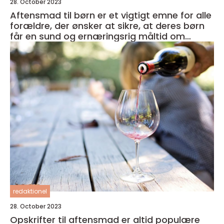
28. October 2023
Aftensmad til børn er et vigtigt emne for alle
forældre, der ønsker at sikre, at deres børn
får en sund og ernæringsrig måltid om
aftenen
redaktionel
28. October 2023
Opskrifter til aftensmad er altid populære