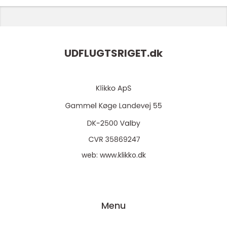
UDFLUGTSRIGET.
dk
web:
www.klikko.dk
Menu