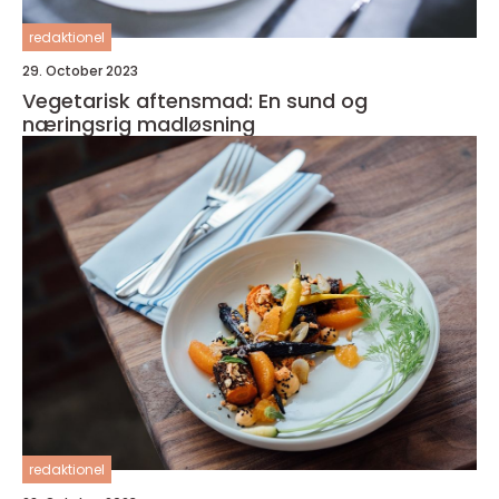
redaktionel
29. October 2023
Vegetarisk aftensmad: En sund og
næringsrig madløsning
redaktionel