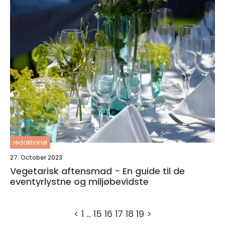
redaktionel
27. October 2023
Vegetarisk aftensmad - En guide til de
eventyrlystne og miljøbevidste
<
1
…
15
16
17
18
19
>