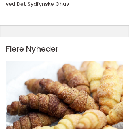
ved Det Sydfynske Øhav
Flere Nyheder