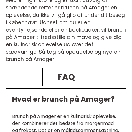
Med en rig historie og et stort udvalg af
spændende retter er brunch på Amager en
oplevelse, du ikke vil gå glip af under dit besøg
i København. Uanset om du er en
eventyrrejsende eller en backpacker, vil brunch
på Amager tilfredsstille din mave og give dig
en kulinarisk oplevelse ud over det
sædvanlige. Så tag på opdagelse og nyd en
brunch på Amager!
FAQ
Hvad er brunch på Amager?
Brunch på Amager er en kulinarisk oplevelse,
der kombinerer det bedste fra morgenmad
og frokost. Det er en måltidssammensætning,