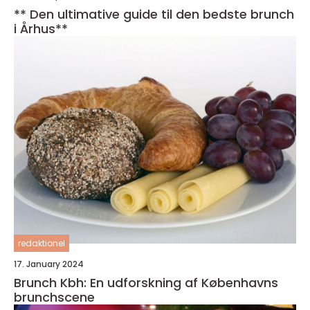
** Den ultimative guide til den bedste brunch
i Århus**
redaktionel
17. January 2024
Brunch Kbh: En udforskning af Københavns
brunchscene