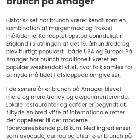
brunch på Amager
Historisk set har brunch været kendt som en
kombination af morgenmad og frokost
måltiderne. Konceptet opstod oprindeligt i
England i slutningen af det 19. århundrede og
blev hurtigt populært i både USA og Europa. På
Amager har brunch traditionelt været en
populær weekendaktivitet, hvor folk samles for
at nyde måltidet i afslappede omgivelser.
I de senere år er brunch på Amager blevet
mere og mere trendy og eksperimenterende.
Lokale restauranter og caféer er begyndt at
tilbyde en bred vifte af internationale retter,
der appellerer til det moderne
fødevareelskende publikum. Med ingredienser
som avocado, quinoa og chiafrø er brunch på