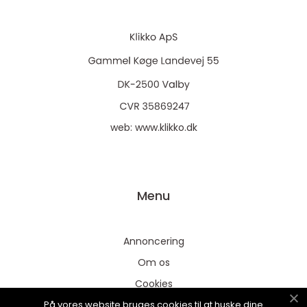
web:
www.klikko.dk
Menu
Annoncering
Om os
Cookies
På vores website bruges cookies til at huske dine
Kontakt os