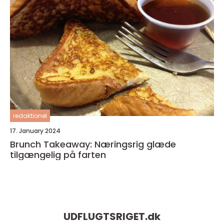
redaktionel
17. January 2024
Brunch Takeaway: Næringsrig glæde
tilgængelig på farten
UDFLUGTSRIGET.
dk