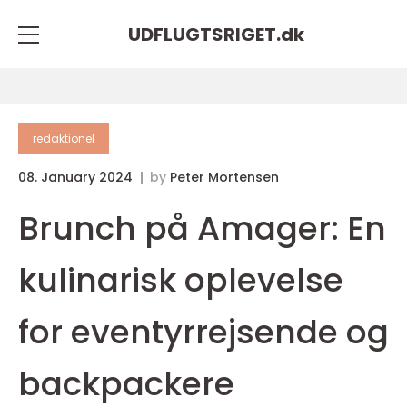
UDFLUGTSRIGET.
dk
redaktionel
08. January 2024
by
Peter Mortensen
Brunch på Amager: En
kulinarisk oplevelse
for eventyrrejsende og
backpackere