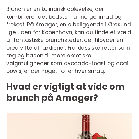
Brunch er en kulinarisk oplevelse, der
kombinerer det bedste fra morgenmad og
frokost. På Amager, en ø beliggende i Øresund
lige uden for København, kan du finde et væld
af fantastiske brunchsteder, der tilbyder en
bred vifte af lækkerier. Fra klassiske retter som
æg og bacon til mere eksotiske
valgmuligheder som avocado-toast og acai
bowls, er der noget for enhver smag.
Hvad er vigtigt at vide om
brunch på Amager?