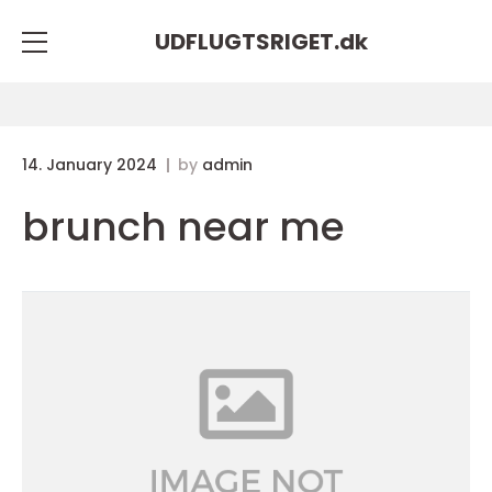
UDFLUGTSRIGET.
dk
14. January 2024
by
admin
brunch near me