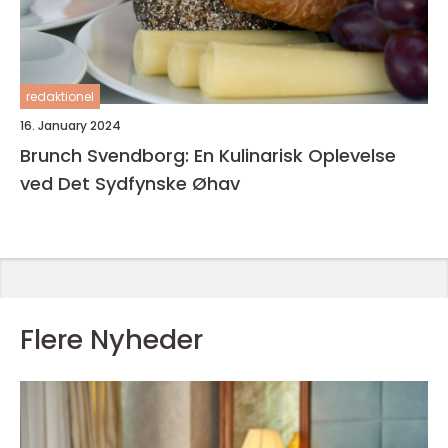
redaktionel
16. January 2024
Brunch Svendborg: En Kulinarisk Oplevelse
ved Det Sydfynske Øhav
Flere Nyheder