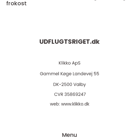
frokost
UDFLUGTSRIGET.
dk
web:
www.klikko.dk
Menu