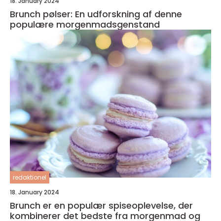
18. January 2024
Brunch pølser: En udforskning af denne
populære morgenmadsgenstand
redaktionel
18. January 2024
Brunch er en populær spiseoplevelse, der
kombinerer det bedste fra morgenmad og