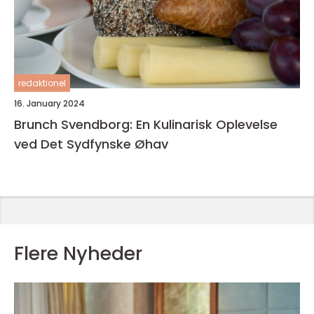
redaktionel
16. January 2024
Brunch Svendborg: En Kulinarisk Oplevelse
ved Det Sydfynske Øhav
Flere Nyheder