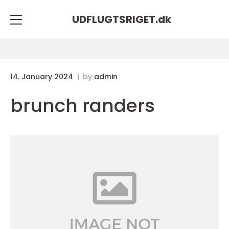
UDFLUGTSRIGET.
dk
14. January 2024
by
admin
brunch randers