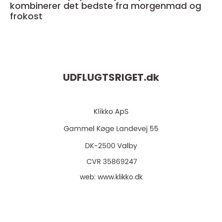
kombinerer det bedste fra morgenmad og
frokost
UDFLUGTSRIGET.
dk
web:
www.klikko.dk