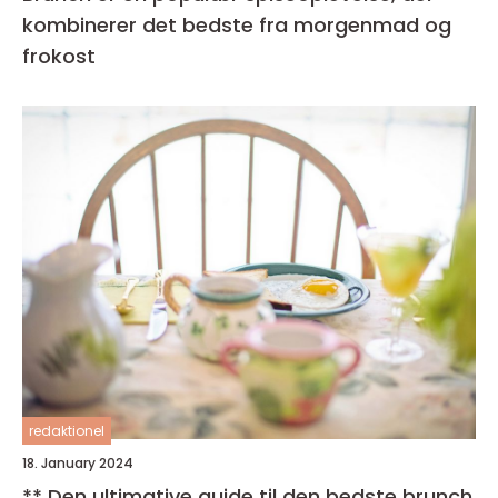
kombinerer det bedste fra morgenmad og
frokost
redaktionel
18. January 2024
** Den ultimative guide til den bedste brunch