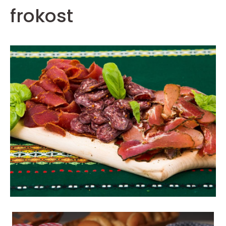
frokost