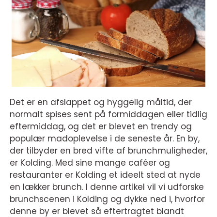
Det er en afslappet og hyggelig måltid, der
normalt spises sent på formiddagen eller tidlig
eftermiddag, og det er blevet en trendy og
populær madoplevelse i de seneste år. En by,
der tilbyder en bred vifte af brunchmuligheder,
er Kolding. Med sine mange caféer og
restauranter er Kolding et ideelt sted at nyde
en lækker brunch. I denne artikel vil vi udforske
brunchscenen i Kolding og dykke ned i, hvorfor
denne by er blevet så eftertragtet blandt