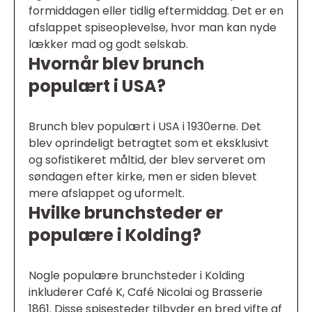
formiddagen eller tidlig eftermiddag. Det er en
afslappet spiseoplevelse, hvor man kan nyde
lækker mad og godt selskab.
Hvornår blev brunch
populært i USA?
Brunch blev populært i USA i 1930erne. Det
blev oprindeligt betragtet som et eksklusivt
og sofistikeret måltid, der blev serveret om
søndagen efter kirke, men er siden blevet
mere afslappet og uformelt.
Hvilke brunchsteder er
populære i Kolding?
Nogle populære brunchsteder i Kolding
inkluderer Café K, Café Nicolai og Brasserie
1861. Disse spisesteder tilbyder en bred vifte af