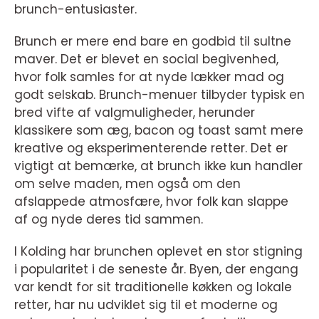
brunch-entusiaster.
Brunch er mere end bare en godbid til sultne
maver. Det er blevet en social begivenhed,
hvor folk samles for at nyde lækker mad og
godt selskab. Brunch-menuer tilbyder typisk en
bred vifte af valgmuligheder, herunder
klassikere som æg, bacon og toast samt mere
kreative og eksperimenterende retter. Det er
vigtigt at bemærke, at brunch ikke kun handler
om selve maden, men også om den
afslappede atmosfære, hvor folk kan slappe
af og nyde deres tid sammen.
I Kolding har brunchen oplevet en stor stigning
i popularitet i de seneste år. Byen, der engang
var kendt for sit traditionelle køkken og lokale
retter, har nu udviklet sig til et moderne og