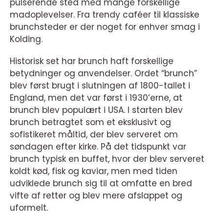
pulserende sted med mange forskellige
madoplevelser. Fra trendy caféer til klassiske
brunchsteder er der noget for enhver smag i
Kolding.
Historisk set har brunch haft forskellige
betydninger og anvendelser. Ordet “brunch”
blev først brugt i slutningen af 1800-tallet i
England, men det var først i 1930’erne, at
brunch blev populært i USA. I starten blev
brunch betragtet som et eksklusivt og
sofistikeret måltid, der blev serveret om
søndagen efter kirke. På det tidspunkt var
brunch typisk en buffet, hvor der blev serveret
koldt kød, fisk og kaviar, men med tiden
udviklede brunch sig til at omfatte en bred
vifte af retter og blev mere afslappet og
uformelt.