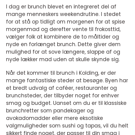
I dag er brunch blevet en integreret del af
mange menneskers weekendrutine. I stedet
for at stå op tidligt om morgenen for at spise
morgenmad og derefter vente til frokosttid,
vælger folk at kombinere de to måltider og
nyde en forlænget brunch. Dette giver dem
mulighed for at sove længere, slappe af og
nyde lækker mad uden at skulle skynde sig.
Når det kommer til brunch i Kolding, er der
mange fantastiske steder at besøge. Byen har
et bredt udvalg af caféer, restauranter og
brunchsteder, der tilbyder noget for enhver
smag og budget. Uanset om du er til klassiske
brunchretter som pandekager og
avokadomadder eller mere eksotiske
valgmuligheder som sushi og tapas, vil du helt
sikkert finde noget, der passer til din smag i