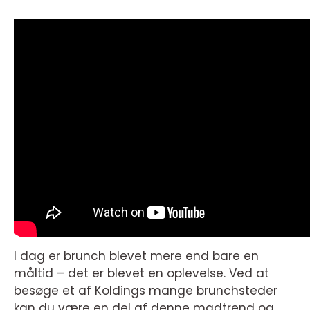
I dag er brunch blevet mere end bare en
måltid – det er blevet en oplevelse. Ved at
besøge et af Koldings mange brunchsteder
kan du være en del af denne madtrend og