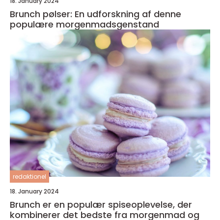
18. January 2024
Brunch pølser: En udforskning af denne
populære morgenmadsgenstand
redaktionel
18. January 2024
Brunch er en populær spiseoplevelse, der
kombinerer det bedste fra morgenmad og