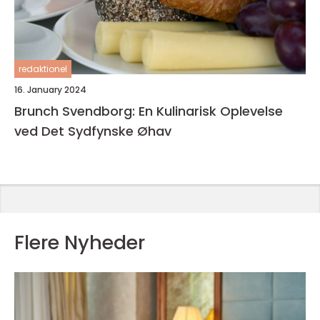
redaktionel
16. January 2024
Brunch Svendborg: En Kulinarisk Oplevelse
ved Det Sydfynske Øhav
Flere Nyheder