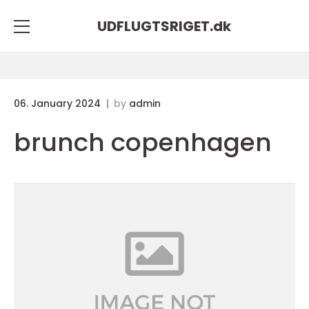
UDFLUGTSRIGET.
dk
06. January 2024
by
admin
brunch copenhagen