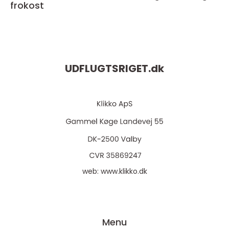
frokost
UDFLUGTSRIGET.
dk
web:
www.klikko.dk
Menu