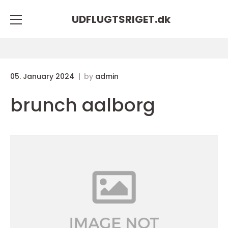
UDFLUGTSRIGET.
dk
05. January 2024
by
admin
brunch aalborg