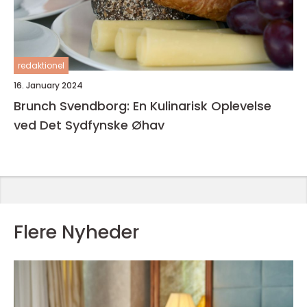
redaktionel
16. January 2024
Brunch Svendborg: En Kulinarisk Oplevelse
ved Det Sydfynske Øhav
Flere Nyheder