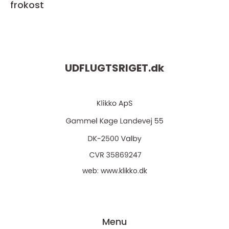
frokost
UDFLUGTSRIGET.
dk
web:
www.klikko.dk
Menu