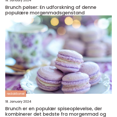
18. January 2024
Brunch pølser: En udforskning af denne
populære morgenmadsgenstand
redaktionel
18. January 2024
Brunch er en populær spiseoplevelse, der
kombinerer det bedste fra morgenmad og