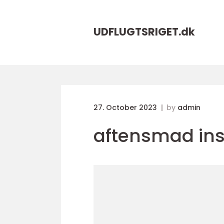
UDFLUGTSRIGET.
dk
27. October 2023
by
admin
aftensmad ins