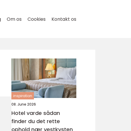
g
Om os
Cookies
Kontakt os
inspiration
08. June 2026
Hotel varde sådan
finder du det rette
ophold nær vestkysten