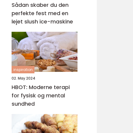
Sådan skaber du den
perfekte fest med en
lejet slush ice-maskine
inspiration
02. May 2024
HBOT: Moderne terapi
for fysisk og mental
sundhed