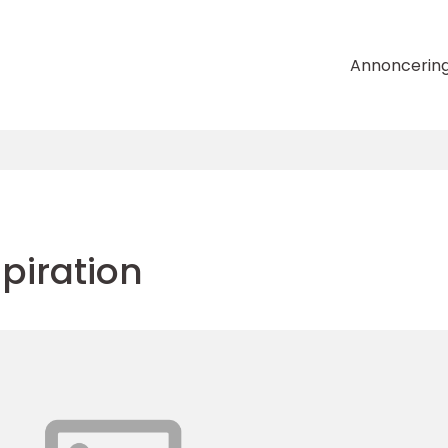
Annoncerin
piration