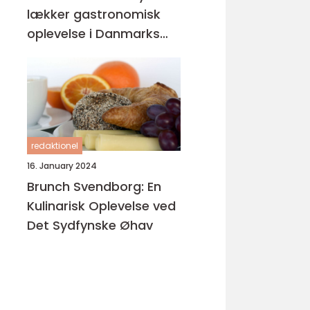
lækker gastronomisk
oplevelse i Danmarks
østlige perle
redaktionel
16. January 2024
Brunch Svendborg: En
Kulinarisk Oplevelse ved
Det Sydfynske Øhav