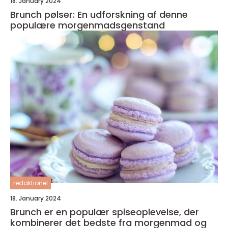
18. January 2024
Brunch pølser: En udforskning af denne
populære morgenmadsgenstand
redaktionel
18. January 2024
Brunch er en populær spiseoplevelse, der
kombinerer det bedste fra morgenmad og