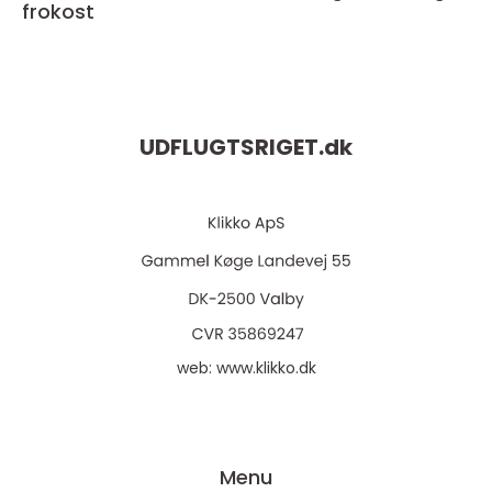
frokost
UDFLUGTSRIGET.
dk
web:
www.klikko.dk
Menu