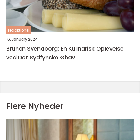
redaktionel
16. January 2024
Brunch Svendborg: En Kulinarisk Oplevelse
ved Det Sydfynske Øhav
Flere Nyheder