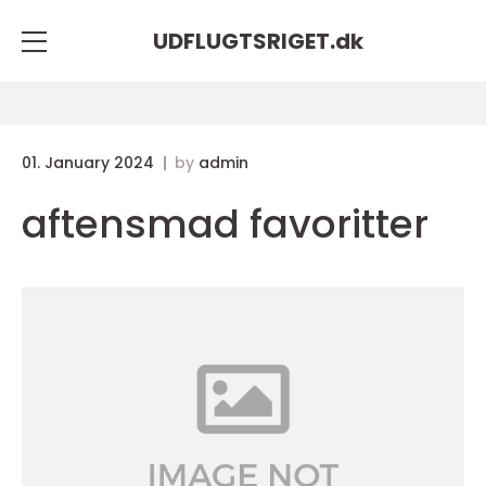
UDFLUGTSRIGET.
dk
01. January 2024
by
admin
aftensmad favoritter